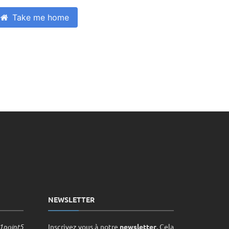
Take me home
NEWSLETTER
point5
Inscrivez vous à notre
newsletter
. Cela