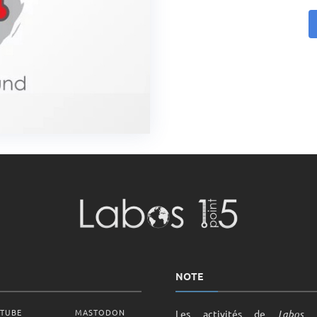
NOTE
RTUBE
MASTODON
Les activités de
Labos 1